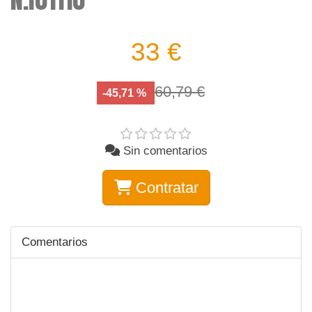
33 €
60,79 €
-45,71 %
Sin comentarios
Contratar
Comentarios