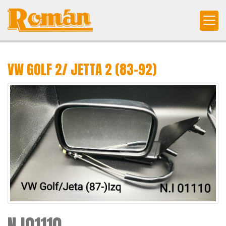
VW GOLF 2/ JETTA 2 (83-92)
N.I01110