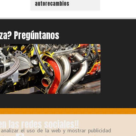
autorecambios
eza? Pregúntanos
en las redes sociales!!
 analizar el uso de la web y mostrar publicidad