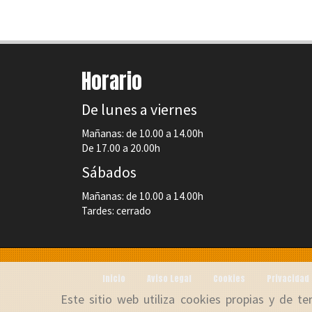
Horario
De lunes a viernes
Mañanas: de 10.00 a 14.00h
De 17.00 a 20.00h
Sábados
Mañanas: de 10.00 a 14.00h
Tardes: cerrado
Inicio
Aviso Legal
Cookies
Privacidad
Este sitio web utiliza cookies propias y de t