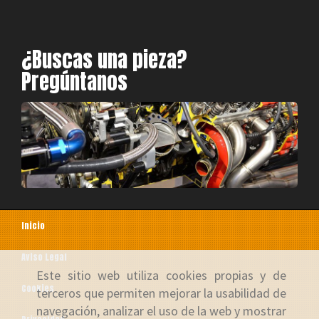
¿Buscas una pieza?
Pregúntanos
Inicio
Aviso Legal
Este sitio web utiliza cookies propias y de
Cookies
terceros que permiten mejorar la usabilidad de
navegación, analizar el uso de la web y mostrar