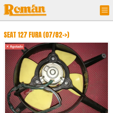
SEAT 127 FURA (07/82->)
Agotado