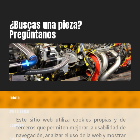
¿Buscas una pieza?
Pregúntanos
Inicio
Aviso Legal
Este sitio web utiliza cookies propias y de
Cookies
terceros que permiten mejorar la usabilidad de
navegación, analizar el uso de la web y mostrar
Privacidad