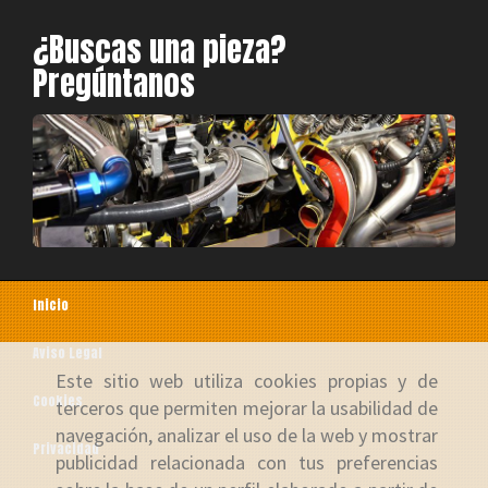
¿Buscas una pieza?
Pregúntanos
Inicio
Aviso Legal
Este sitio web utiliza cookies propias y de
Cookies
terceros que permiten mejorar la usabilidad de
navegación, analizar el uso de la web y mostrar
Privacidad
publicidad relacionada con tus preferencias