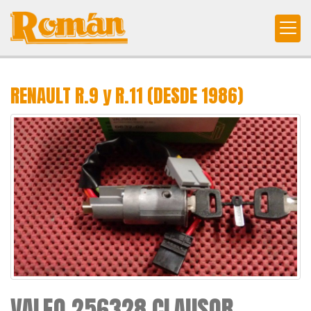
RENAULT R.9 y R.11 (DESDE 1986)
VALEO 256328 CLAUSOR