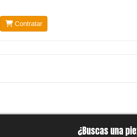
Contratar
¿Buscas una pi