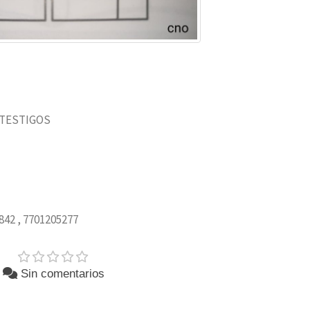
 TESTIGOS
842 , 7701205277
Sin comentarios