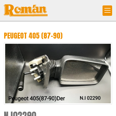
PEUGEOT 405 (87-90)
N.I02290