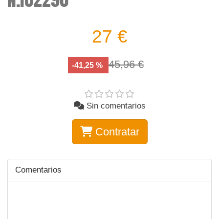
27 €
45,96 €
-41,25 %
Sin comentarios
Contratar
Comentarios