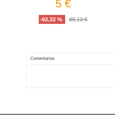
5 €
-92,32 %
65,13 €
Comentarios