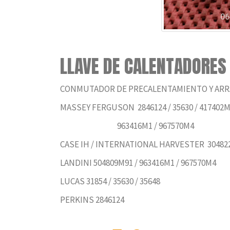
LLAVE DE CALENTADORES
CONMUTADOR DE PRECALENTAMIENTO Y ARR
MASSEY FERGUSON 2846124 / 35630 / 417402M1
963416M1 / 967570M4
CASE IH / INTERNATIONAL HARVESTER 30482
LANDINI 504809M91 / 963416M1 / 967570M4
LUCAS 31854 / 35630 / 35648
PERKINS 2846124