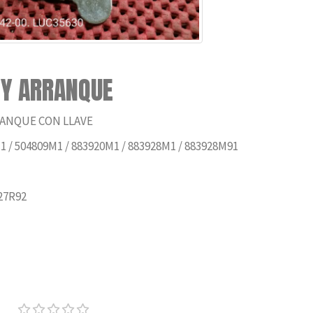
 Y ARRANQUE
ANQUE CON LLAVE
 / 504809M1 / 883920M1 / 883928M1 / 883928M91
27R92