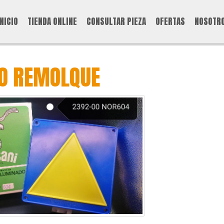
INICIO
TIENDA ONLINE
CONSULTAR PIEZA
OFERTAS
NOSOTR
DO REMOLQUE