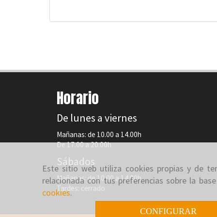
Horario
De lunes a viernes
Mañanas: de 10.00 a 14.00h
De 17.00 a 20.00h
Sábados
Este sitio web utiliza cookies propias y de t
Mañanas: de 10.00 a 14.00h
relacionada con tus preferencias sobre la base
Tardes: cerrado
cookies
.
CONFIGURAR