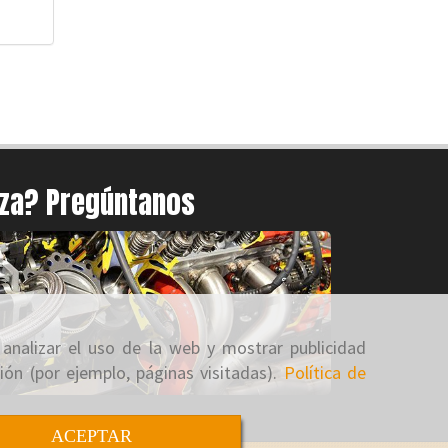
eza? Pregúntanos
 analizar el uso de la web y mostrar publicidad
ión (por ejemplo, páginas visitadas).
Política de
ACEPTAR