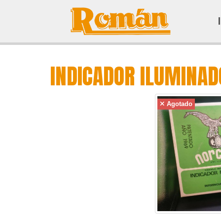
INDICADOR ILUMINA
Agotado