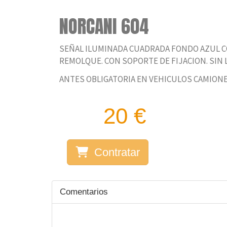
NORCANI 604
SEÑAL ILUMINADA CUADRADA FONDO AZUL C
REMOLQUE. CON SOPORTE DE FIJACION. SIN 
ANTES OBLIGATORIA EN VEHICULOS CAMIONES
20 €
Contratar
Comentarios