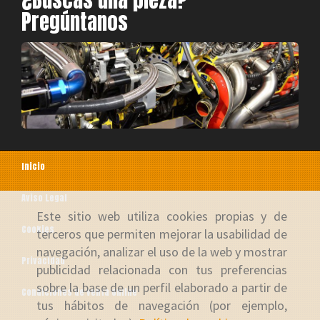
Pregúntanos
Inicio
Aviso Legal
Este sitio web utiliza cookies propias y de
Cookies
terceros que permiten mejorar la usabilidad de
navegación, analizar el uso de la web y mostrar
Privacidad
publicidad relacionada con tus preferencias
sobre la base de un perfil elaborado a partir de
Condiciones de venta online
tus hábitos de navegación (por ejemplo,