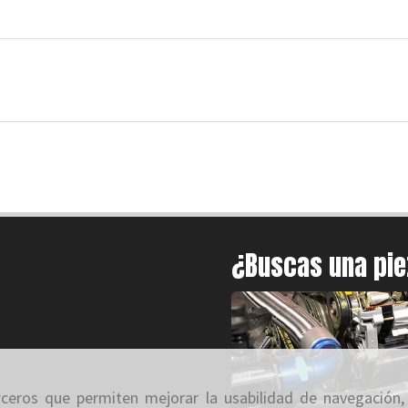
¿Buscas una pi
erceros que permiten mejorar la usabilidad de navegación,