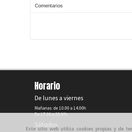
Comentarios
Horario
De lunes a viernes
Mañanas: de 10.00 a 14.00h
De 17.00 a 20.00h
Sábados
Este sitio web utiliza cookies propias y de t