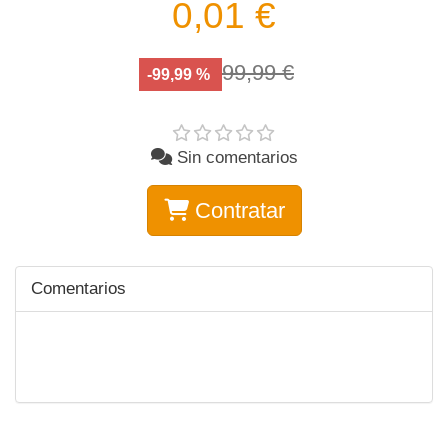
0,01 €
99,99 €
-99,99 %
Sin comentarios
Contratar
Comentarios